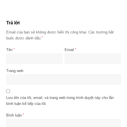
Trả lời
Email của bạn sẽ không được hiển thị công khai.
Các trường bắt
buộc được đánh dấu
*
Tên
*
Email
*
Trang web
Lưu tên của tôi, email, và trang web trong trình duyệt này cho lần
bình luận kế tiếp của tôi.
Bình luận
*