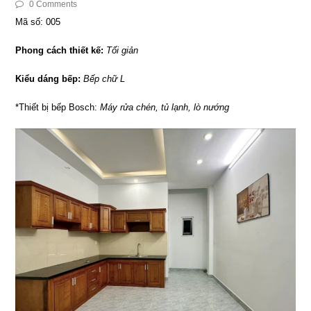
0 Comments
Mã số: 005
Phong cách thiết kế:
Tối giản
Kiểu dáng bếp:
Bếp chữ L
*Thiết bị bếp Bosch:
Máy rửa chén, tủ lạnh, lò nướng