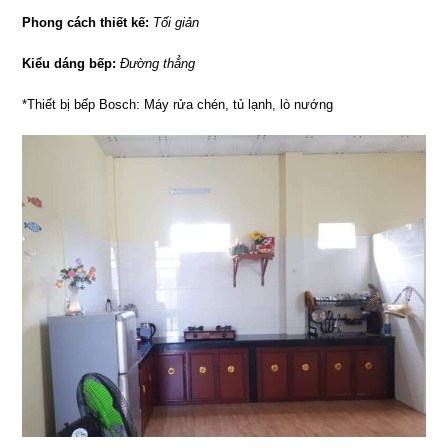
Phong cách thiết kế:
Tối giản
Kiểu dáng bếp:
Đường thẳng
*Thiết bị bếp Bosch: Máy rửa chén, tủ lạnh, lò nướng