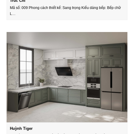
Trúc Chi
Mã số: 009 Phong cách thiết kế: Sang trọng Kiểu dáng bếp: Bếp chữ
L…
Huỳnh Tiger