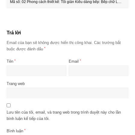
Mã số: 02 Phong cách thiết kế: Tối giản Kiểu dáng bếp: Bếp chữ L…
Trả lời
Email của bạn sẽ không được hiển thị công khai.
Các trường bắt
buộc được đánh dấu
*
Tên
*
Email
*
Trang web
Lưu tên của tôi, email, và trang web trong trình duyệt này cho lần
bình luận kế tiếp của tôi.
Bình luận
*