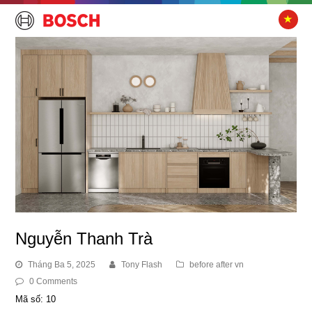
Nguyễn Thanh Trà
Tháng Ba 5, 2025
Tony Flash
before after vn
0 Comments
Mã số: 10