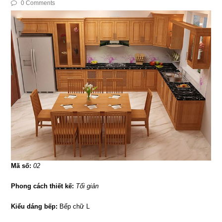
0 Comments
Mã số:
02
Phong cách thiết kế:
Tối giản
Kiểu dáng bếp:
Bếp chữ L