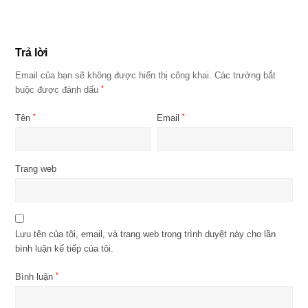
Trả lời
Email của bạn sẽ không được hiển thị công khai.
Các trường bắt
buộc được đánh dấu
*
Tên
*
Email
*
Trang web
Lưu tên của tôi, email, và trang web trong trình duyệt này cho lần
bình luận kế tiếp của tôi.
Bình luận
*