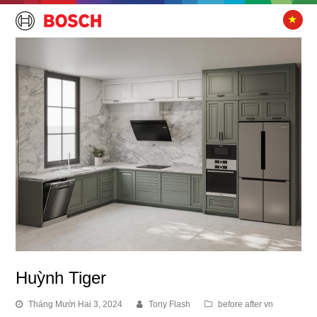
Huỳnh Tiger
Tháng Mười Hai 3, 2024
Tony Flash
before after vn