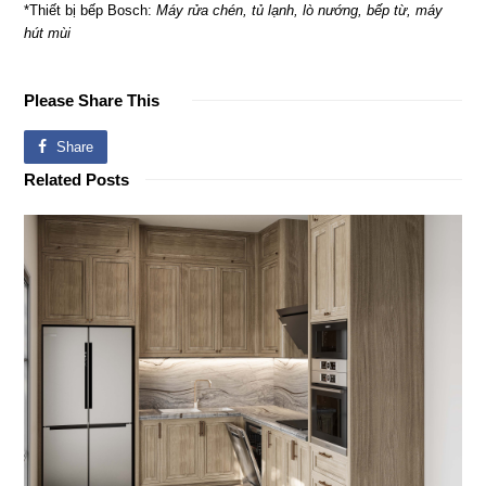
*Thiết bị bếp Bosch:
Máy rửa chén, tủ lạnh, lò nướng, bếp từ, máy
hút mùi
Please Share This
Share
Related Posts