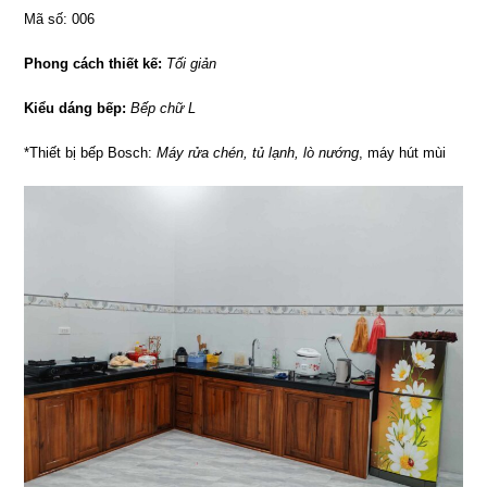
Mã số: 006
Phong cách thiết kế:
Tối giản
Kiểu dáng bếp:
Bếp chữ L
*Thiết bị bếp Bosch:
Máy rửa chén, tủ lạnh, lò nướng
, máy hút mùi