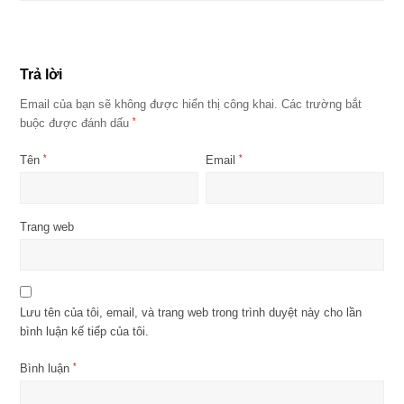
Trả lời
Email của bạn sẽ không được hiển thị công khai.
Các trường bắt
buộc được đánh dấu
*
Tên
*
Email
*
Trang web
Lưu tên của tôi, email, và trang web trong trình duyệt này cho lần
bình luận kế tiếp của tôi.
Bình luận
*