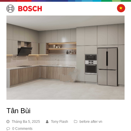
Tân Bùi
Tháng Ba 5, 2025
Tony Flash
before after vn
0 Comments