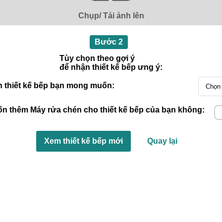
Chụp/ Tải ảnh lên
Bước 2
Tùy chọn theo gợi ý
để nhận thiết kế bếp ưng ý:
 thiết kế bếp bạn mong muốn:
n thêm Máy rửa chén cho thiết kế bếp của bạn không:
Xem thiết kế bếp mới
Quay lại