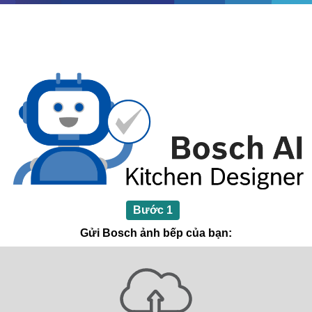
Bước 1
Gửi Bosch ảnh bếp của bạn: